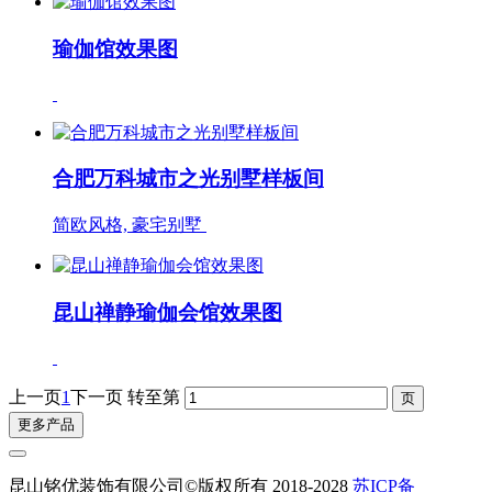
瑜伽馆效果图
合肥万科城市之光别墅样板间
简欧风格, 豪宅别墅
昆山禅静瑜伽会馆效果图
上一页
1
下一页
转至第
更多产品
昆山铭优装饰有限公司©版权所有 2018-2028
苏ICP备