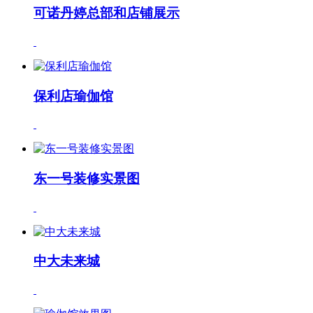
可诺丹婷总部和店铺展示
保利店瑜伽馆
东一号装修实景图
中大未来城