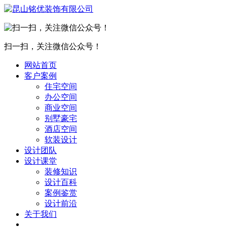
扫一扫，关注微信公众号！
网站首页
客户案例
住宅空间
办公空间
商业空间
别墅豪宅
酒店空间
软装设计
设计团队
设计课堂
装修知识
设计百科
案例鉴赏
设计前沿
关于我们