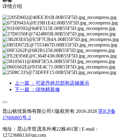
详情介绍
上一篇
：可诺丹婷总部和店铺展示
下一篇
：绿地精装修
昆山铭优装饰有限公司©版权所有 2018-2028
苏ICP备
17006805号-2
地址：昆山市世茂东外滩22栋401室 | E-mail：
1272368613@qq.com