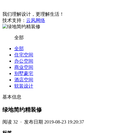
我们理解设计，更理解生活！
技术支持：
云风网络
全部
全部
住宅空间
办公空间
商业空间
别墅豪宅
酒店空间
软装设计
基本信息
绿地简约精装修
阅读
32 · 发布日期
2019-08-23 19:20:37
标签