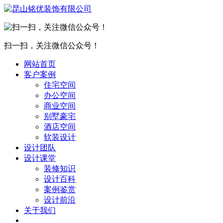
扫一扫，关注微信公众号！
网站首页
客户案例
住宅空间
办公空间
商业空间
别墅豪宅
酒店空间
软装设计
设计团队
设计课堂
装修知识
设计百科
案例鉴赏
设计前沿
关于我们