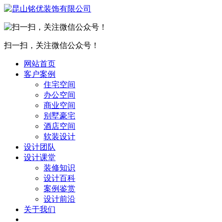
扫一扫，关注微信公众号！
网站首页
客户案例
住宅空间
办公空间
商业空间
别墅豪宅
酒店空间
软装设计
设计团队
设计课堂
装修知识
设计百科
案例鉴赏
设计前沿
关于我们