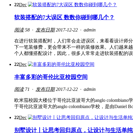
22
Dec
软装搭配的7大误区 数数你碰到哪几个？
阅读
58 ·
发布日期
2017-12-22 ·
admin
在进行软装搭配时，人们常会走进误区，来看看设计师分
下一笔装修费，更会带来不一样的装修效果。人们越来越
个人都懂搭配设计，因此，很多人常常走进软装搭配的误
22
Dec
丰富多彩的哥伦比亚校园空间
阅读
71 ·
发布日期
2017-12-22 ·
admin
欧米茄校园大楼位于哥伦比亚波哥大的anglo colombi
于哥伦比亚波哥大的anglo colombiano学校，是由Da
22
Dec
别墅设计丨让思考回归原点，让设计与生活单纯