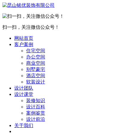
扫一扫，关注微信公众号！
网站首页
客户案例
住宅空间
办公空间
商业空间
别墅豪宅
酒店空间
软装设计
设计团队
设计课堂
装修知识
设计百科
案例鉴赏
设计前沿
关于我们