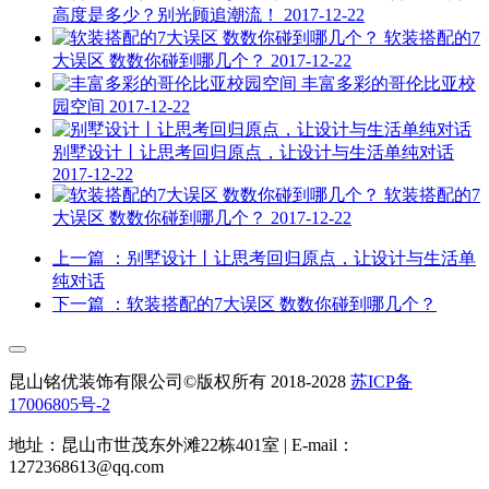
高度是多少？别光顾追潮流！
2017-12-22
软装搭配的7
大误区 数数你碰到哪几个？
2017-12-22
丰富多彩的哥伦比亚校
园空间
2017-12-22
别墅设计丨让思考回归原点，让设计与生活单纯对话
2017-12-22
软装搭配的7
大误区 数数你碰到哪几个？
2017-12-22
上一篇
：别墅设计丨让思考回归原点，让设计与生活单
纯对话
下一篇
：软装搭配的7大误区 数数你碰到哪几个？
昆山铭优装饰有限公司©版权所有 2018-2028
苏ICP备
17006805号-2
地址：昆山市世茂东外滩22栋401室 | E-mail：
1272368613@qq.com