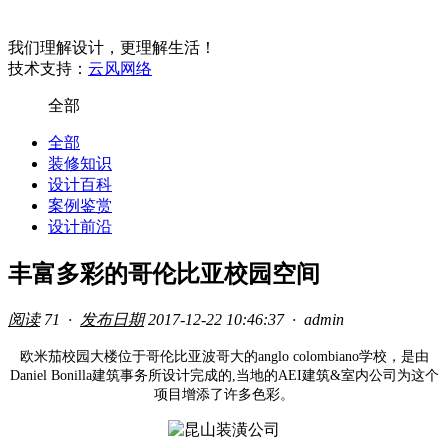
我们理解设计，更理解生活！
技术支持：
云风网络
全部
全部
装修知识
设计百科
案例鉴赏
设计前沿
丰富多彩的哥伦比亚校园空间
阅读
71 ·
发布日期
2017-12-22 10:46:37 ·
admin
欧米茄校园大楼位于哥伦比亚波哥大的anglo colombiano学校，是由
Daniel Bonilla建筑事务所设计完成的,当地的AEI建筑&室内公司为这个
项目增添了许多色彩。