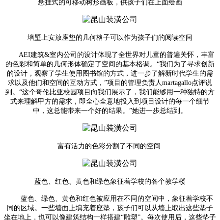
悬挂式的可移动树形画板，供孩子们在上面绘画
墙壁上安放座垫的几何格子可以作为孩子们的阅读空间
AEI建筑&室内公司的设计体现了全世界对儿童的普遍关怀，丰富
的色彩和简单的几何形体确定了空间的基本格调。“我们为了寻求创新
的设计，观察了学生使用图书馆的方式，进一步了解新时代学生的需
求以及他们和空间的互动方式，”项目的管理负责人martagallo点评说
到。“这个哥伦比亚校园项目向我们展示了，我们能够用一种独特的方
式来理解甲方的需求，即全心全意地投入到项目设计的每一个细节
中，这总能带来一个好的结果。”她进一步总结到。
富有活力的色彩分割了不同的空间
蓝色、红色、黄色和绿色象征着学校的各个教学楼
蓝色、绿色、黄色和红色被应用在不同的空间中，象征着学校不
同的区域。一些墙面上填充着座垫，孩子们可以从墙上取出这些垫子
坐在地上，也可以像建筑结构一样搭建“雕塑”。每次使用后，这些垫子