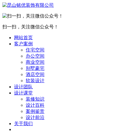
扫一扫，关注微信公众号！
网站首页
客户案例
住宅空间
办公空间
商业空间
别墅豪宅
酒店空间
软装设计
设计团队
设计课堂
装修知识
设计百科
案例鉴赏
设计前沿
关于我们